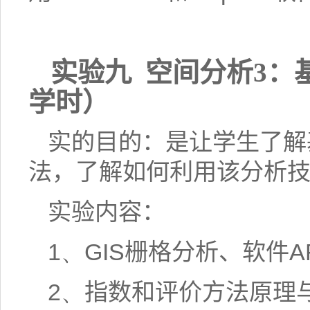
实验九
空间分析
3
：
学时）
实的目的：是让学生了解
法，了解如何利用该分析
实验内容：
1、
GIS
栅格分析、软件
A
2、
指数和评价方法原理