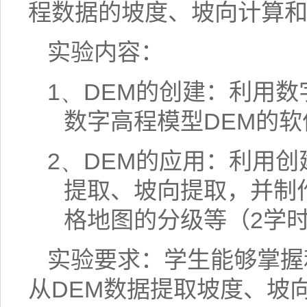
程数据的坡度、坡向计算
实验内容：
1、
DEM
的创建：利用数
数字高程模型
DEM
的软
2、
DEM
的应用：利用创
提取、坡向提取，并制
格地图的分级等（
2
学
实验要求：学生能够掌握
从
DEM
数据提取坡度、坡