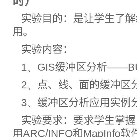
时）
实验目的：是让学生了解
用。
实验内容：
1、
GIS
缓冲区分析——
B
2、
点、线、面的缓冲区
3、
缓冲区分析应用实例
实验要求：要求学生掌握
用
ARC/INFO
和
MapInfo
软