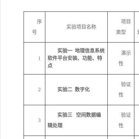
序
项目
实验项目名称
号
类型
实验一
地理信息系统
演示
1
软件平台安装、功能、特
性
点
验证
2
实验二 数字化
性
实验三
空间数据编
验证
3
辑处理
性