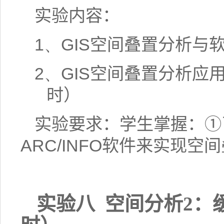
实验内容：
1、
GIS
空间叠置分析与
2、
GIS
空间叠置分析应
时）
实验要求：学生掌握：①
ARC/INFO
软件来实现空间
实验八
空间分析
2
：