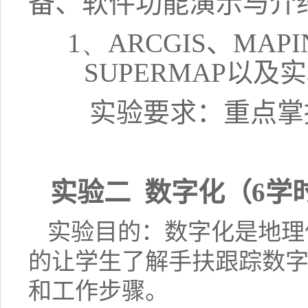
备、软件功能演示与介
1、
ARCGIS
、
MAPI
SUPERMAP
以及实
实验要求：重点掌
实验二 数字化（
6
学
实验目的：数字化是地理
的让学生了解手扶跟踪数
和工作步骤。