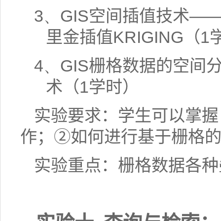
3、
GIS
空间插值技术—
里金插值
KRIGING
（
1
4、
GIS
栅格数据的空间
术（
1
学时）
实验要求：学生可以掌握
作；②如何进行基于栅格
实验重点：栅格数据各种