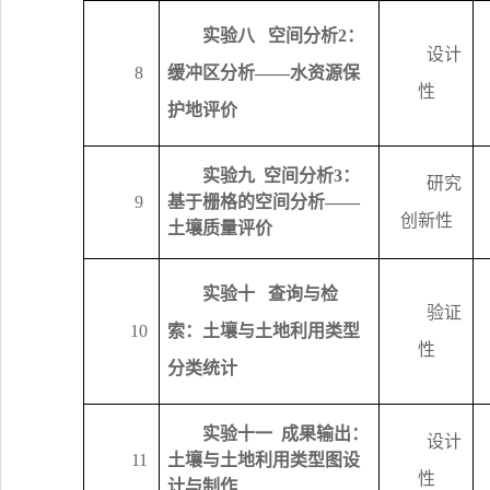
实验八
空间分析
2
：
设计
8
缓冲区分析——水资源保
性
护地评价
实验九
空间分析
3
：
研究
9
基于栅格的空间分析——
创新性
土壤质量评价
实验十
查询与检
验证
10
索：土壤与土地利用类型
性
分类统计
实验十一
成果输出：
设计
11
土壤与土地利用类型图设
性
计与制作