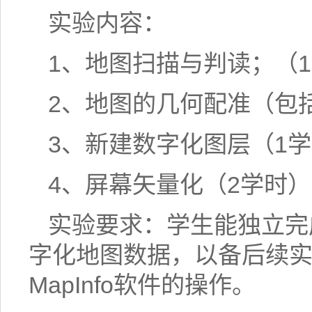
实验内容：
1
、地图扫描与判读；（
1
2
、地图的几何配准（包
3
、新建数字化图层（
1
学
4
、屏幕矢量化（
2
学时）
实验要求：学生能独立完
字化地图数据，以备后续
MapInfo
软件的操作。