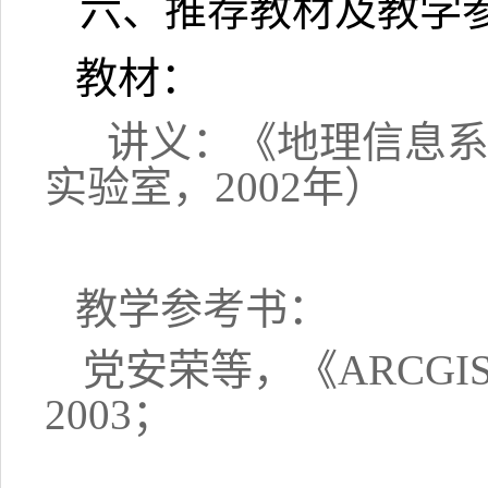
六、推荐教材及教学
教
材：
讲义：《地理信息
实验室，
2002
年）
教学参考书：
党安荣等，《
ARCGI
2003
；