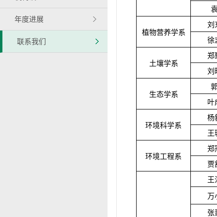
年度进展
刘
植物营养学系
徐
联系我们
郑
土壤学系
刘
生态学系
叶
杨
环境科学系
王
郑
环境工程系
贾
王
万
张