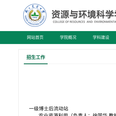
网站首页
学院概况
学科建设
招生工作
一级博士后流动站
农业资源利用（负责人：徐国华 教