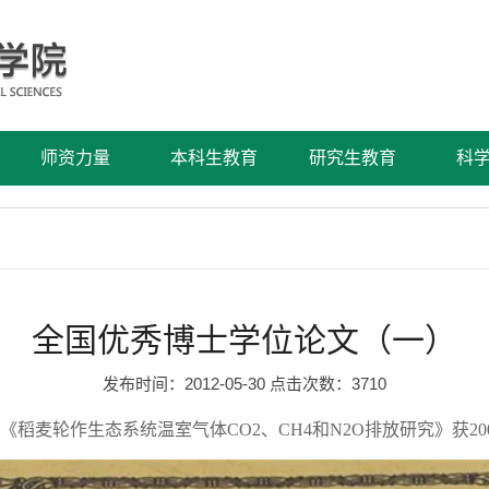
师资力量
本科生教育
研究生教育
科
全国优秀博士学位论文（一）
发布时间：2012-05-30 点击次数：
3710
《稻麦轮作生态系统温室气体
CO2
、
CH4
和
N2O
排放研究》获
20