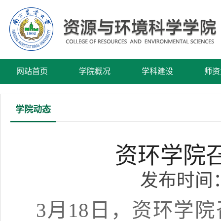
网站首页
学院概况
学科建设
师资
学院动态
资环学院
发布时间：2
3
月
18
日，资环学院