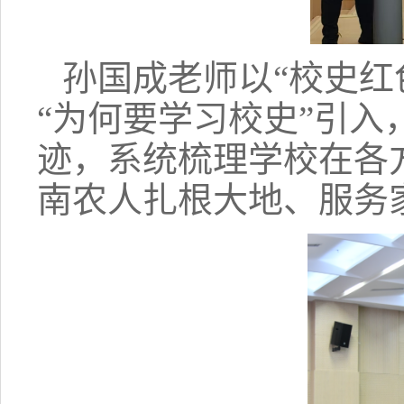
孙国成老师以“校史红
“为何要学习校史”引
迹，系统梳理学校在各
南农人扎根大地、服务