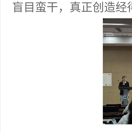
盲目蛮干，真正创造经