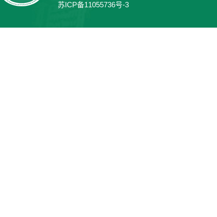
苏ICP备11055736号-3