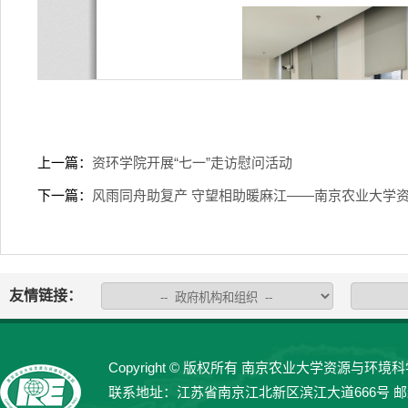
上一篇：
资环学院开展“七一”走访慰问活动
下一篇：
风雨同舟助复产 守望相助暖麻江——南京农业大学资
友情链接：
Copyright © 版权所有 南京农业大学资源与环境科学学院 
联系地址：江苏省南京江北新区滨江大道666号 邮编：21