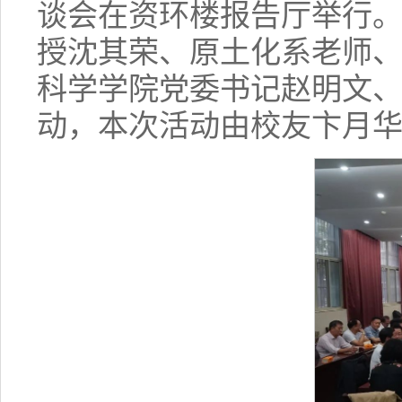
谈会在资环楼报告厅举行
授沈其荣、原土化系老师
科学学院党委书记赵明文、
动，本次活动由校友卞月