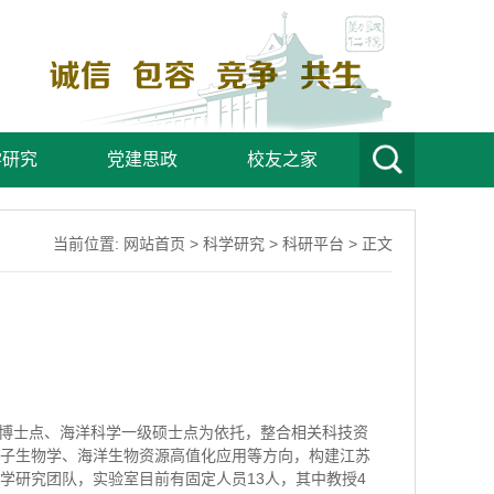
学研究
党建思政
校友之家
当前位置:
网站首页
>
科学研究
>
科研平台
> 正文
级博士点、海洋科学一级硕士点为依托，整合相关科技资
子生物学、海洋生物资源高值化应用等方向，构建江苏
学研究团队，实验室目前有固定人员13人，其中教授4