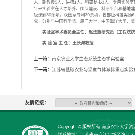
人、副教授5人、讲师1人、科研秘书3人。专用实验室
年来实验室在人才培养、团队建设、科研平台和基地建
级课题80余项，获国家专利30余项，省部级科技奖励
究，分别与中国科学院、厦门大学、中国海洋大学、美
实验室学术委员会主任：赵法箴
研究员（工程院院
实
验
室
主
任：
王长海
教授
上一篇：
南京农业大学生态系统生态学实验室
下一篇：
江苏省低碳农业与温室气体减排重点实验
友情链接：
Copyright © 版权所有 南京农业大学资源与
联系地址：江苏省南京江北新区滨江大道666号