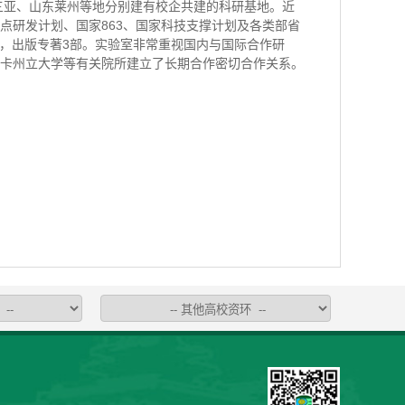
南三亚、山东莱州等地分别建有校企共建的科研基地。近
点研发计划、国家863、国家科技支撑计划及各类部省
余篇，出版专著3部。实验室非常重视国内与国际合作研
卡州立大学等有关院所建立了长期合作密切合作关系。