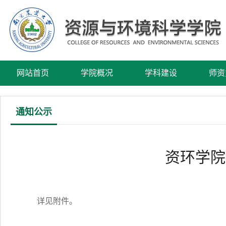
网站首页
学院概况
学科建设
师资
通知公示
资环学院
详见附件。