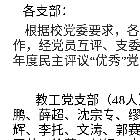
各支部：
根据校党委要求，各
作，经党员互评、支
年度民主评议“优秀”
教工党支部（
48
人
鹏、薛超、沈宗专、
辉、李托、文涛、郭