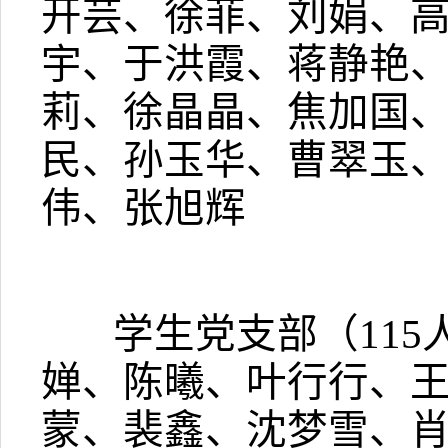
开芸、徐菲、刘娟、
宇、于洪霞、蒋静艳
莉、徐晶晶、焦加国
民、孙玉华、曹翠玉
伟、张旭辉
学生党支部（
115
婵、陈曦、叶行行、
蒙、裴鑫、沈梦雪、