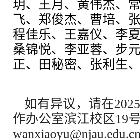
玥、王月、黄伟杰、
飞、郑俊杰、曹培、
程佳乐、王嘉仪、李
桑锦悦、李亚蓉、步
正、田秘密、张利生
如有异议，请在
202
作办公室滨江校区
19
wanxiaoyu@njau.edu.c