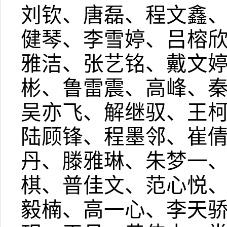
刘钦、唐磊、程文鑫
健琴、李雪婷、吕榕
雅洁、张艺铭、戴文
彬、鲁雷震、高峰、
吴亦飞、解继驭、王
陆顾锋、程墨邻、崔
丹、滕雅琳、朱梦一
棋、普佳文、范心悦
毅楠、高一心、李天