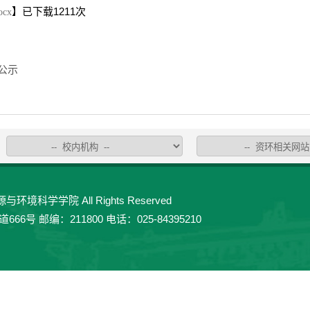
】已下载
1211
次
cx
公示
环境科学学院 All Rights Reserved
 邮编：211800 电话：025-84395210