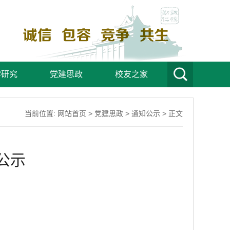
学研究
党建思政
校友之家
当前位置:
网站首页
>
党建思政
>
通知公示
> 正文
公示