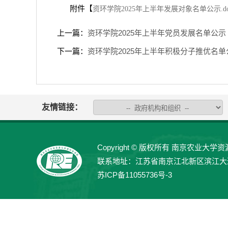
附件【
资环学院2025年上半年发展对象名单公示.do
上一篇：
资环学院2025年上半年党员发展名单公示
下一篇：
资环学院2025年上半年积极分子推优名单
友情链接：
Copyright © 版权所有 南京农业大学资源与
联系地址：江苏省南京江北新区滨江大道666号
苏ICP备11055736号-3