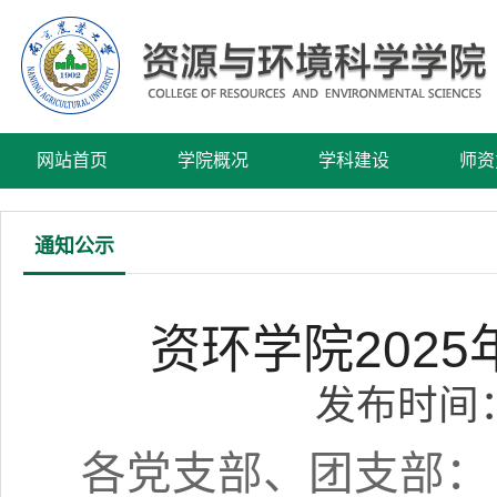
网站首页
学院概况
学科建设
师资
通知公示
资环学院202
发布时间：2
各党支部、团支部：