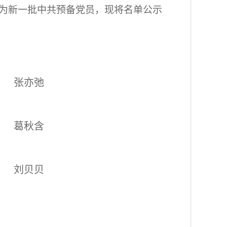
作为新一批中共预备党员，现将名单公示
张亦弛
葛秋含
刘贝贝