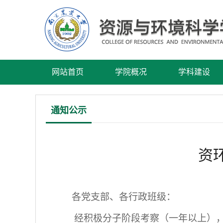
网站首页
学院概况
学科建设
通知公示
资
各党支部、各行政班级：
经积极分子阶段考察（一年以上）