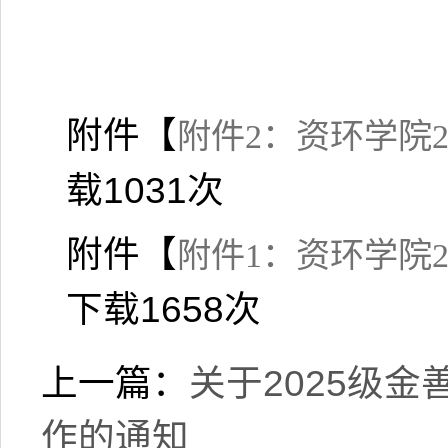
附件【
附件2：资环学院2
载
1031
次
附件【
附件1：资环学院2
下载
1658
次
上一篇：
关于2025级
作的通知