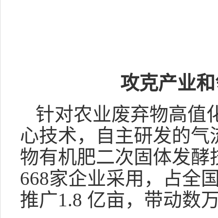
攻克产业和
针对农业废弃物高值化
心技术，自主研发的气
物有机肥二次固体发酵
668家企业采用，占
推广1.8 亿亩，带动