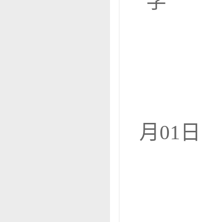
学
资源
月
01
日