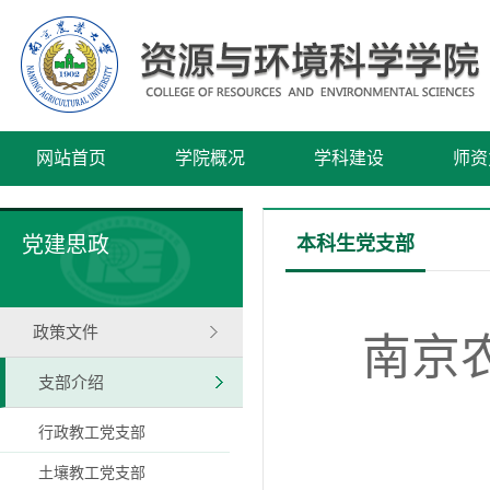
网站首页
学院概况
学科建设
师资
党建思政
本科生党支部
政策文件
南京
支部介绍
行政教工党支部
土壤教工党支部