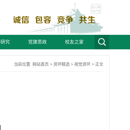
学研究
党建思政
校友之家
当前位置:
网站首页
>
资环精选
>
视觉资环
> 正文