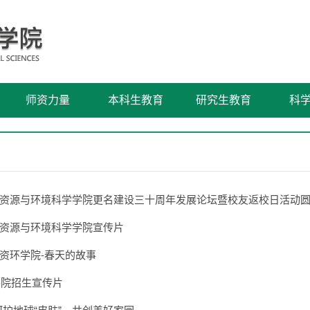
师资力量
本科生教育
研究生教育
科
资源与环境科学学院更名建设三十周年发展论坛暨校友返校日活动
资源与环境科学学院宣传片
资环学院-春天的故事
学院招生宣传片