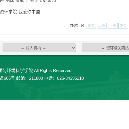
呵护地球“皮肤”，共创美好家园
资环学院-我爱你中国
共6条 1/1
首页
上页
下页
尾页
环境科学学院 All Rights Reserved
 邮编：211800 电话：025-84395210