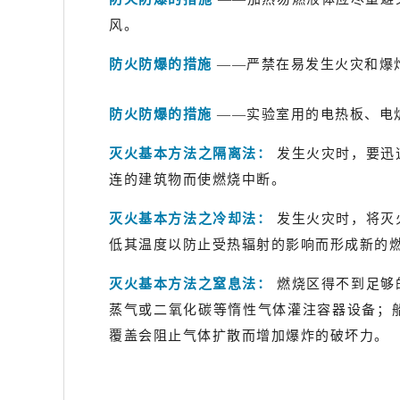
风。
防火防爆的措施
——严禁在易发生火灾和爆
防火防爆的措施
——实验室用的电热板、电
灭火基本方法之隔离法：
发生火灾时，要迅
连的建筑物而使燃烧中断。
灭火基本方法之冷却法：
发生火灾时，将灭
低其温度以防止受热辐射的影响而形成新的
灭火基本方法之窒息法：
燃烧区得不到足够
蒸气或二氧化碳等惰性气体灌注容器设备；
覆盖会阻止气体扩散而增加爆炸的破坏力。