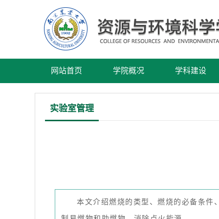
网站首页
学院概况
学科建设
实验室管理
本文介绍燃烧的类型、燃烧的必备条件
制易燃物和助燃物，消除点火能源。