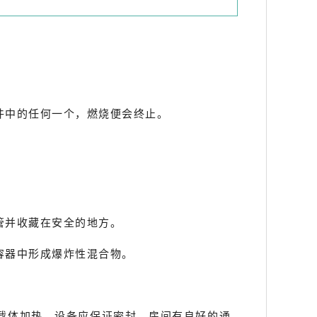
件中的任何一个，燃烧便会终止。
管并收藏在安全的地方。
容器中形成爆炸性混合物。
载体加热。设备应保证密封，房间有良好的通