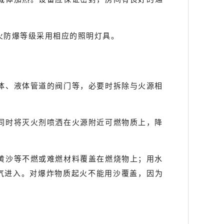
火防爆等级采用相应的照明灯具。
体、液体管道的阀门等，必要时拆除与火源相
同时将灭火剂喷洒在火源附近可燃物质上，降
黄沙等不燃或难燃材料覆盖在燃烧物上；用水
气进入。对爆炸物质起火不能用沙覆盖，因为