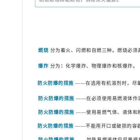
燃烧
分为着火、闪燃和自燃三种。燃烧必须
爆炸
分为
：
化学爆炸、物理爆炸和核爆炸。
防火防爆的措施
——
在选用有机溶剂时，尽
防火防爆的措施
——
在必须使用易燃液体作
防火防爆的措施
——使用易燃气体、液体和
防火防爆的措施
——不能用开口或破损的容
防火防爆的措施
——加热易燃液体应尽量避